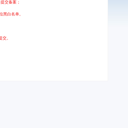
处提交备案；
拉黑白名单。
提交。